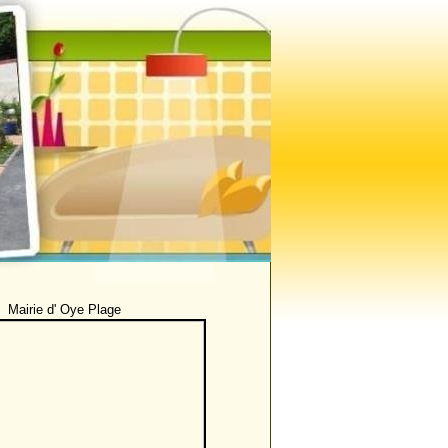
Mairie d' Oye Plage