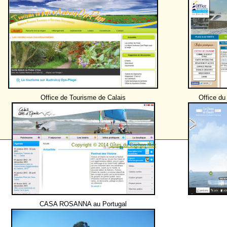
Office de Tourisme de Calais
Office du
Copyright © 2014
Gîtes du Cochon Noir
CASA ROSANNA au Portugal